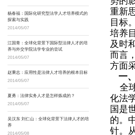
势的
重新
杨春福：国际化研究型法学人才培养模式的
探索与实践
目标
2014/05/07
培养
及时
江国青：全球化背景下国际型法律人才的培
养与外交学院法学专业的尝试
而言
2014/05/07
方面
赵秉志：应用性是法律人才培养的根本目标
一
2014/05/07
全
夏勇：法律实务人才是怎样炼成的？
化法
2014/05/07
国是
的。
吴汉东 刘仁山：全球化背景下法律人才的培
养
针。
2014/05/08