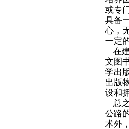
或专
具备
心，
一定
在
文图
学出
出版
设和
总
公路
术外