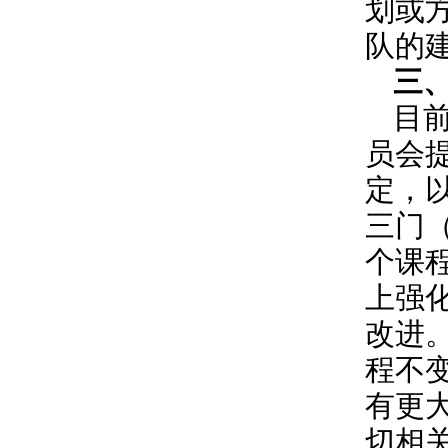
划或
队的
三
目
员会
定，
三门
个课
上强
改进
程不
有更
切相