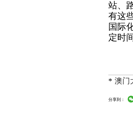
站、
有这
国际
定时
*
澳门
分享到：