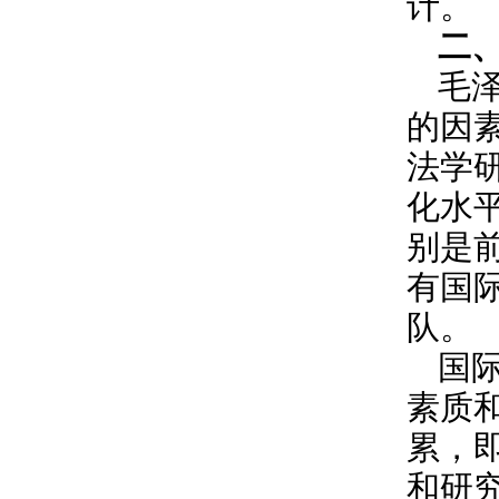
计。
二
毛
的因
法学
化水
别是
有国
队。
国
素质
累，
和研