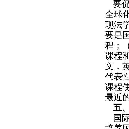
要
全球
现法
要是
程；
课程
文，
代表
课程
最近
五
国
培养