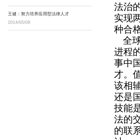
法治
王健：努力培养应用型法律人才
实现
2014/05/08
种合
全
进程
事中
才。
该相
还是
技能
法的
的联