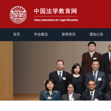
首页
学会概况
新闻资讯
通知公告