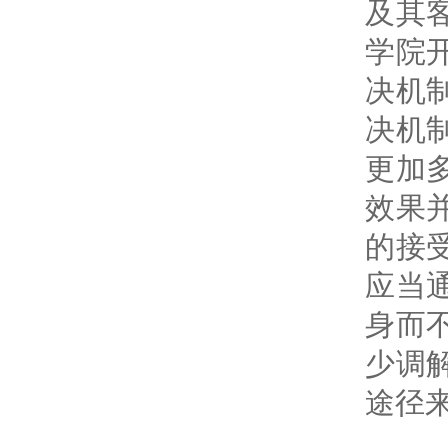
及其
学院
决机
决机
更加
效果
的接
应当
身而
少调
途径