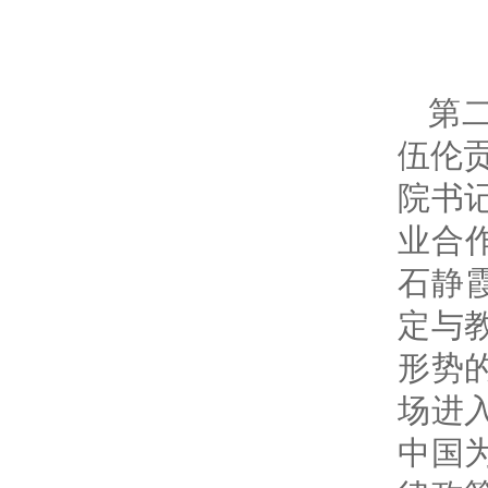
第
伍伦
院书
业合
石静
定与
形势
场进
中国