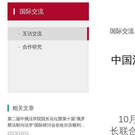
国际交流
国际交流
互访交流
合作研究
中国
相关文章
10
第二届中俄法学院院长论坛暨第十届“俄罗
斯法制与法学”国际研讨会在哈尔滨顺利召
长联
开
2023/10/11