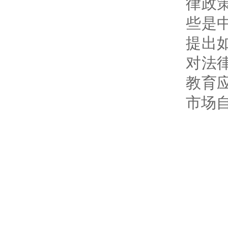
律政
些是
提出
对法
教育
市场