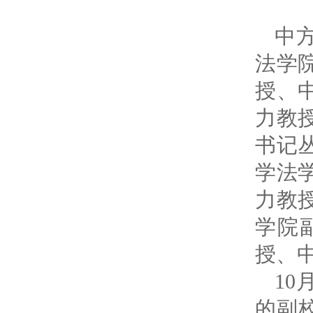
中
法学
授、
力教
书记
学法
力教
学院
授、
10
的副