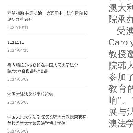
澳大
守望相助 共襄法治：第五届中非法学院院长
院承
论坛隆重召开
2022/10/11
受
Carol
1111111
2014/04/19
教授
院韩
委内瑞拉总检察长在中国人民大学法学
院“大检察官讲坛”演讲
参加
2014/05/09
教育
法国大陆法暑期学校纪实
响”
2014/05/09
展与
中国人民大学法学院院长韩大元教授荣获芬
澳法
兰拉普兰大学荣誉法学博士学位
2014/05/09