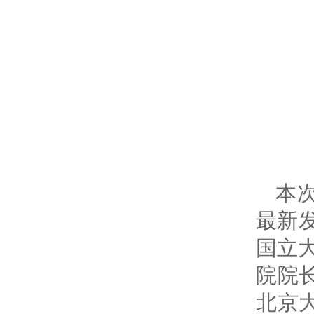
本
最新
国立
院院
北京