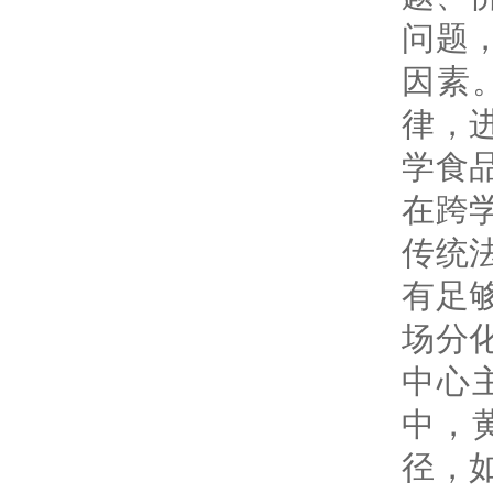
问题
因素
律，
学食
在跨
传统
有足
场分
中心
中，
径，