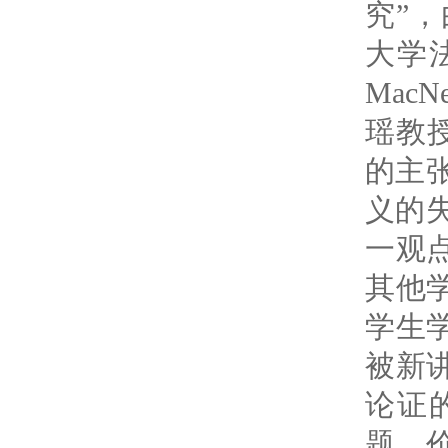
究”
大学
MacNe
瑶教
的主
义的
一观
其他
学生
被新
论证
题、