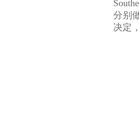
Southe
分别
决定