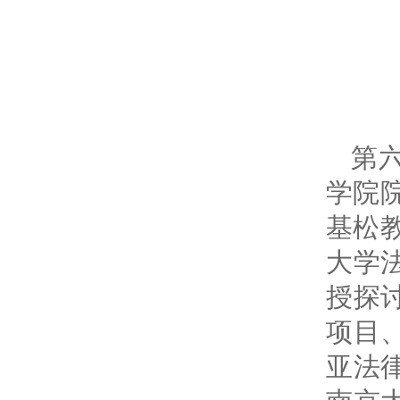
第
学院
基松
大学
授探
项目
亚法