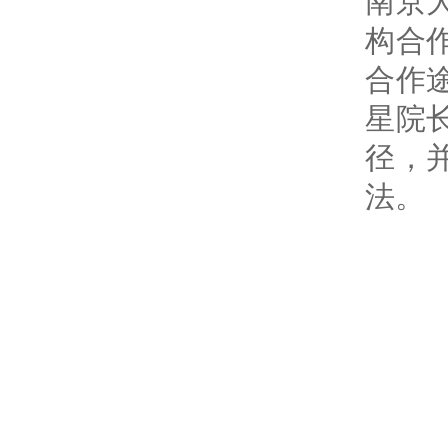
南京
构合
合作
星院
径，
法。