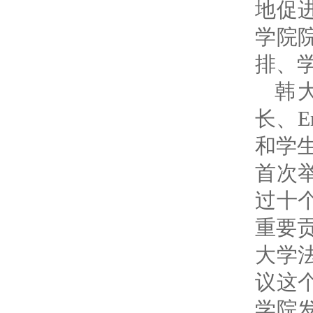
地促
学院
排、
韩
长、
E
和学
首次
过十
重要
大学
议这
学院