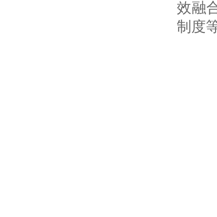
效融
制度