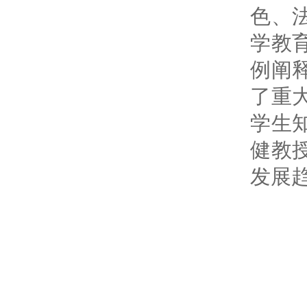
色、
学教
例阐
了重
学生
健教
发展