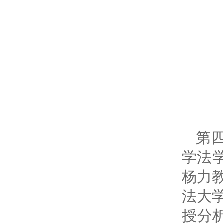
第
学法
杨力
法大
授分