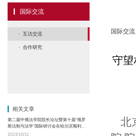
国际交流
国际交流
互访交流
合作研究
守望
相关文章
北
第二届中俄法学院院长论坛暨第十届“俄罗
斯法制与法学”国际研讨会在哈尔滨顺利召
开
2023/10/11