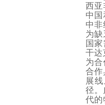
西亚
中国
中非
为缺
国家
干达
为合
合作
展线
径。
代的