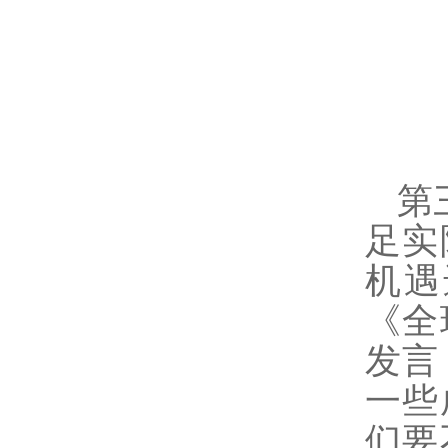
第
足实
机遇
《全
发言
一些
们要