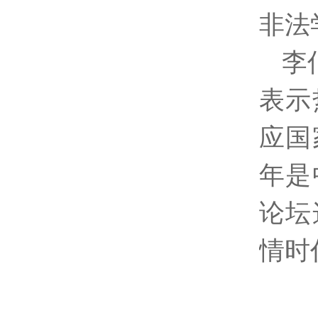
非法
李
表示
应国
年是
论坛
情时