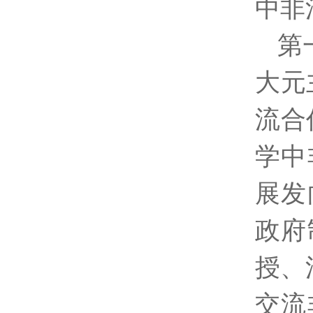
中非
第
大元
流合
学中
展发
政府
授、
交流