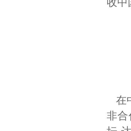
收中
在
非合