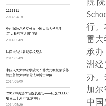
院
1111111
Schoo
2014/04/19
行。
委内瑞拉总检察长在中国人民大学法学
院“大检察官讲坛”演讲
雷大
2014/05/09
承办
法国大陆法暑期学校纪实
2014/05/09
洲经
中国人民大学法学院院长韩大元教授荣获芬
办。
兰拉普兰大学荣誉法学博士学位
2014/05/09
加尔
“2012中美法学院院长论坛——纪念CLEEC
项目三十周年”圆满举行
中国
2014/05/29