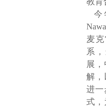
教育
今
Nawa
麦克
系，
展，
解，
进一
式，