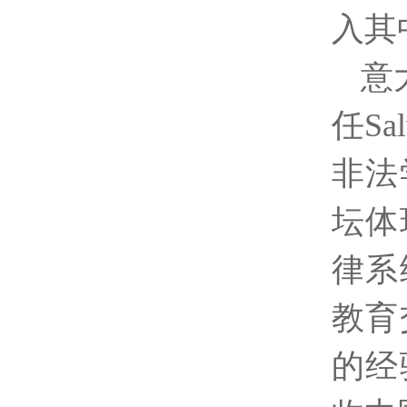
入其
意
任
Sa
非法
坛体
律系
教育
的经