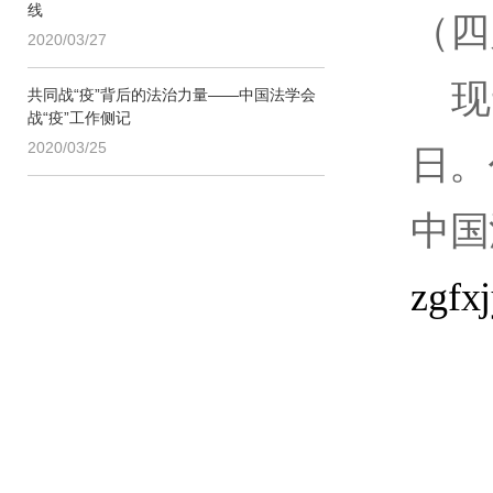
线
（四
2020/03/27
现
共同战“疫”背后的法治力量——中国法学会
战“疫”工作侧记
2020/03/25
日。
中国
zgfx