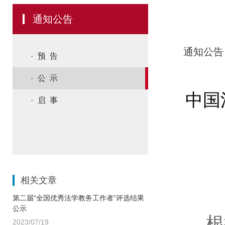
通知公告
通知公告
预 告
公 示
中国
启 事
相关文章
第二届“全国优秀法学教务工作者”评选结果
公示
根
2023/07/19