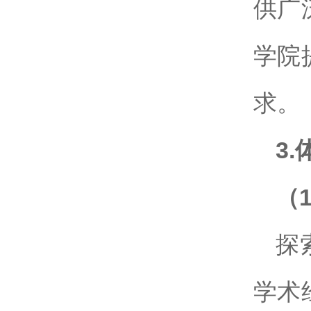
供广
学院
求。
3.
（
探
学术