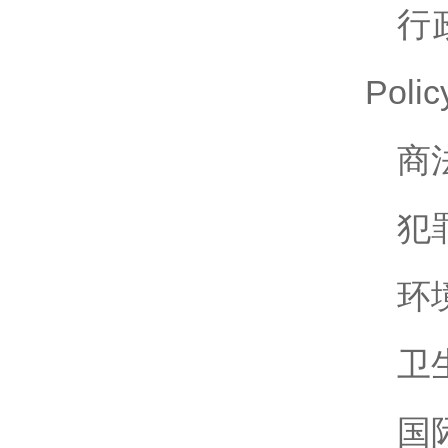
行
Polic
商
犯
环
卫
国