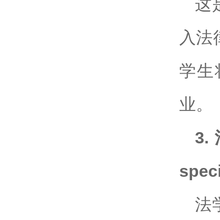
这
入法
学生
业。
3.
speci
法