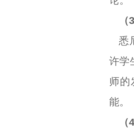
论。
（
悉
许学
师的
能。
（