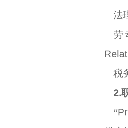
法
劳
Relat
税
2.
“
Pr