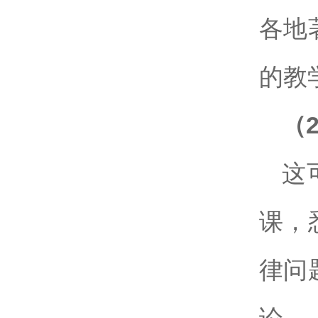
各地
的教
（
这
课，
律问