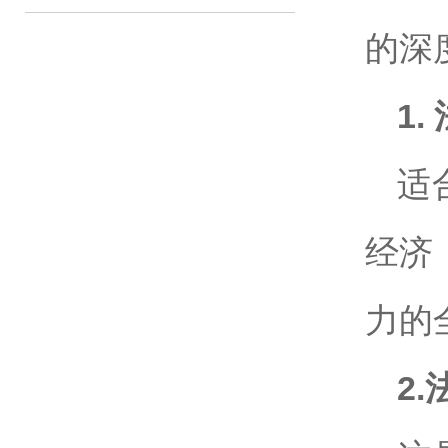
的深
1.
适
经济
力的
2.